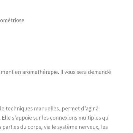
ométriose
lement en aromathérapie. Il vous sera demandé
de techniques manuelles, permet d’agir à
 Elle s’appuie sur les connexions multiples qui
s parties du corps, via le système nerveux, les