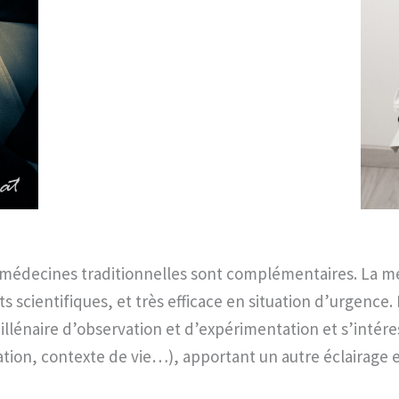
s médecines traditionnelles sont complémentaires. La 
sts scientifiques, et très efficace en situation d’urgenc
illénaire d’observation et d’expérimentation et s’intére
tation, contexte de vie…), apportant un autre éclairage 