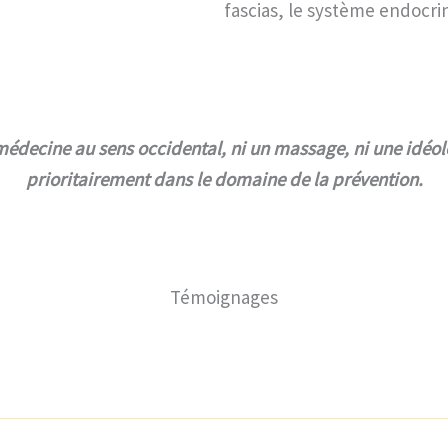
fascias, le système endocr
 médecine au sens occidental, ni un massage, ni une idéolo
prioritairement dans le domaine de la prévention.
Témoignages