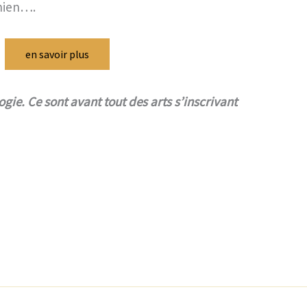
inien….
en savoir plus
gie. Ce sont avant tout des arts s’inscrivant